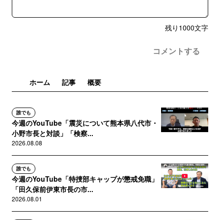
残り
1000
文字
コメントする
ホーム
記事
概要
誰でも
今週のYouTube「震災について熊本県八代市・
小野市長と対談」「検察...
2026.08.08
誰でも
今週のYouTube「特捜部キャップが懲戒免職」
「田久保前伊東市長の市...
2026.08.01