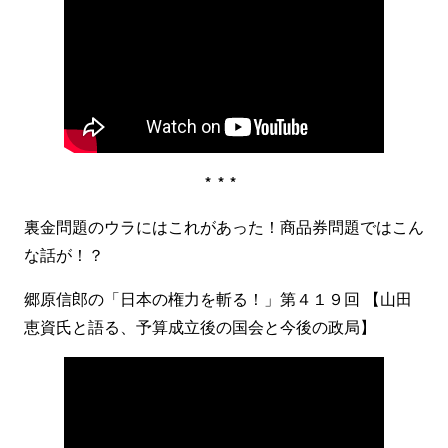
***
裏金問題のウラにはこれがあった！商品券問題ではこん
な話が！？
郷原信郎の「日本の権力を斬る！」第４１９回 【山田
恵資氏と語る、予算成立後の国会と今後の政局】