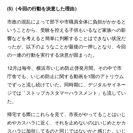
(5)（今回の行動を決意した理由）
市政の混乱によって部下や市職員全体に負担がかかると
いうことから、受験を控える子供もいるなど家族への影
響などを考えると簡単に判断することはできない状況だ
ったが、以下のようなことが最後の一押しとなり、今回
の一連の行動を実行する決意が固まった。
12月は毎年、横浜市いじめ防止啓発月間。その中で市
庁舎でも、いじめ防止に関する動画を1階のアトリウム
でずっと流し続けていた。同時期に、デジタルサイネー
ジでは「ストップカスタマーハラスメント」も流してい
た。
帰宅する際にこれらを見て、市長がやってることはいじ
めやカスハラに近く、それを止めないのはいじめとかカ
スハラに加担してるのと同じではないかと感じた。いじ