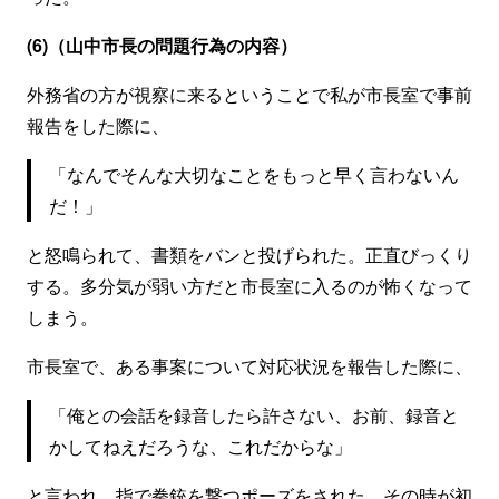
(6)（山中市長の問題行為の内容）
外務省の方が視察に来るということで私が市長室で事前
報告をした際に、
「なんでそんな大切なことをもっと早く言わないん
だ！」
と怒鳴られて、書類をバンと投げられた。正直びっくり
する。多分気が弱い方だと市長室に入るのが怖くなって
しまう。
市長室で、ある事案について対応状況を報告した際に、
「俺との会話を録音したら許さない、お前、録音と
かしてねえだろうな、これだからな」
と言われ、指で拳銃を撃つポーズをされた。その時が初