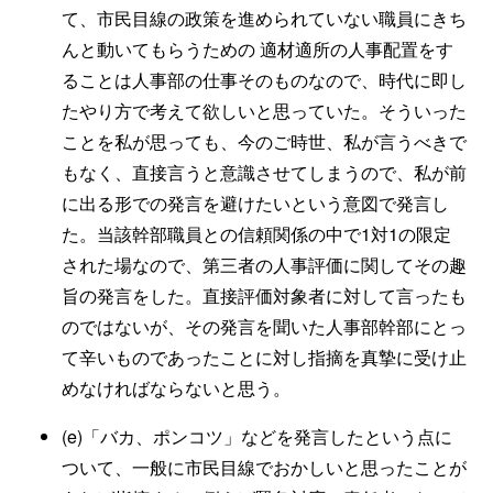
て、市民目線の政策を進められていない職員にきち
んと動いてもらうための 適材適所の人事配置をす
ることは人事部の仕事そのものなので、時代に即し
たやり方で考えて欲しいと思っていた。そういった
ことを私が思っても、今のご時世、私が言うべきで
もなく、直接言うと意識させてしまうので、私が前
に出る形での発言を避けたいという意図で発言し
た。当該幹部職員との信頼関係の中で1対1の限定
された場なので、第三者の人事評価に関してその趣
旨の発言をした。直接評価対象者に対して言ったも
のではないが、その発言を聞いた人事部幹部にとっ
て辛いものであったことに対し指摘を真摯に受け止
めなければならないと思う。
(e)「バカ、ポンコツ」などを発言したという点に
ついて、一般に市民目線でおかしいと思ったことが