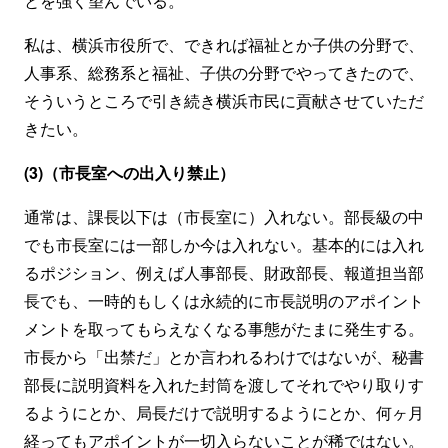
とを強く望んでいる。
私は、横浜市役所で、できれば福祉とか子供の分野で、
人事系、総務系と福祉、子供の分野でやってきたので、
そういうところで引き続き横浜市民に貢献させていただ
きたい。
(3)（市長室への出入り禁止）
通常は、課長以下は（市長室に）入れない。部長級の中
でも市長室には一部しか今は入れない。基本的には入れ
るポジション、例えば人事部長、財政部長、報道担当部
長でも、一時的もしくは永続的に市長説明のアポイント
メントを取ってもらえなくなる事態がたまに発生する。
市長から「出禁だ」とか言われるわけではないが、秘書
部長に説明資料を入れた封筒を渡してそれでやり取りす
るようにとか、局長だけで説明するようにとか、何ヶ月
経ってもアポイントが一切入らないことが稀ではない。