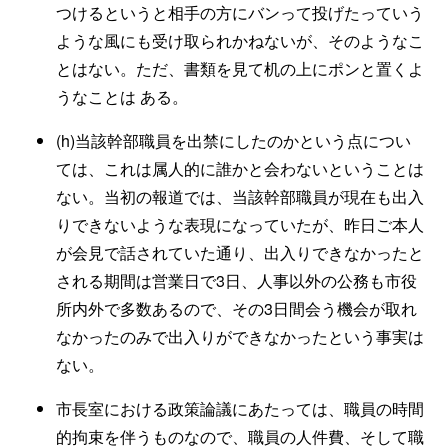
つけるというと相手の方にバンって投げたっていう
ような風にも受け取られかねないが、そのようなこ
とはない。ただ、書類を見て机の上にポンと置くよ
うなことは ある。
(h)当該幹部職員を出禁にしたのかという点につい
ては、これは属人的に誰かと会わないということは
ない。当初の報道では、当該幹部職員が現在も出入
りできないような表現になっていたが、昨日ご本人
が会見で話されていた通り、出入りできなかったと
される期間は営業日で3日、人事以外の公務も市役
所内外で多数あるので、その3日間会う機会が取れ
なかったのみで出入りができなかったという事実は
ない。
市長室における政策論議にあたっては、職員の時間
的拘束を伴うものなので、職員の人件費、そして職