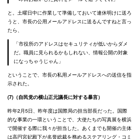
と。土曜日中に作業して準備しておいて連休明けに送ろ
うと、市長の公用メールアドレスに送るんですねと言っ
たら、
「市役所のアドレスはセキュリティが低いからダメ
だ。職員に見られるかもしれない、情報公開の対象
になっちゃうじゃん」
ということで、市長の私用メールアドレスへの送信を指
示された。
(7)（自民党の横山正元議長に対する暴言）
昨年2月5日、昨年度は国際局の担当部長だった。国際
的な事業の一環ということで、大使たちの写真展を横浜
で開催する際に我々が担当した。あくまでも開催の主体
は高円宮妃殿下が名誉総裁を務めるステアリング・コミ