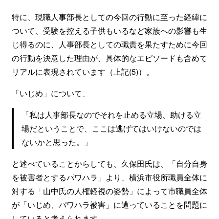
特に、現職人事部長としての今回の行動に至った経緯に
ついて、受験を控える子供もいるなど家族への影響も生
じ得るのに、人事部長としての職責を果たすために今回
の行動を決意した理由が、具体的なエピソードも含めて
リアルに表現されています（上記(5)）。
「いじめ」について、
「私は人事部長なのでそれを止める立場、助ける立
場だということで、ここは逃げてはいけないのでは
ないかと思った。」
と述べていることからしても、久保田氏は、「自分自身
を被害者とするパワハラ」より、横浜市役所職員全体に
対する「山中氏の人権軽視の姿勢」によって市職員全体
が「いじめ、パワハラ被害」に遭っていることを問題に
していると考えられます。