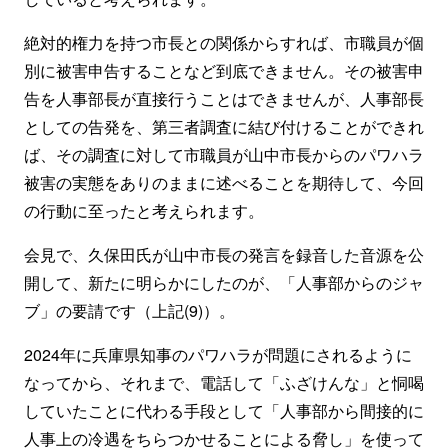
絶対的権力を持つ市長との関係からすれば、市職員が個
別に被害申告することなど到底できません。その被害申
告を人事部長が直接行うことはできませんが、人事部長
としての告発を、第三者調査に結び付けることができれ
ば、その調査に対して市職員が山中市長からのパワハラ
被害の実態をありのままに述べることを期待して、今回
の行動に至ったと考えられます。
会見で、久保田氏が山中市長の発言を録音した音源を公
開して、新たに明らかにしたのが、「人事部からのジャ
ブ」の要請です（上記(9)）。
2024年に兵庫県知事のパワハラが問題にされるように
なってから、それまで、電話して「ふざけんな」と恫喝
していたことに代わる手段として「人事部から間接的に
人事上の冷遇をちらつかせることによる脅し」を使って