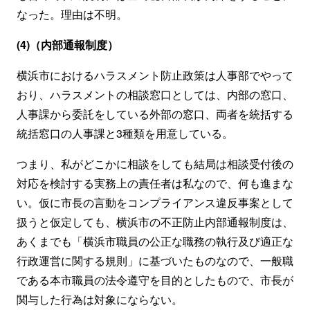
なった。理由は不明。
(4)（内部通報制度）
横浜市におけるハラスメント防止政策は人事部でやって
おり、ハラスメントの相談窓口としては、内部の窓口、
人事課から委託をしている外部の窓口、両者を統括する
統括窓口の人事課と3種類を用意している。
つまり、私がどこかに相談をしても結局は相談受付後の
対応を検討する実務上の責任者は私なので、何も進まな
い。仮に市長の言動をコンプライアンス違反事案として
扱うと仮定しても、横浜市の不正防止内部通報制度は、
あくまでも「横浜市職員の公正な職務の執行及び適正な
行政運営に関する規則」に基づいたものなので、一般職
である本市職員の法令遵守を目的としたもので、市長が
関与した行為は対象にならない。