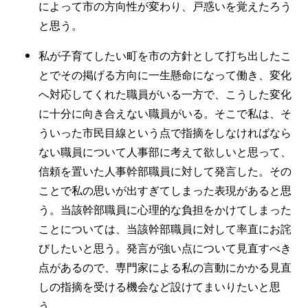
によって市の方向性が変わり、戸惑いを覚えたろう
と思う。
私が子育てしたい町を市の方針として打ち出したこ
とでその掲げる方向に一生懸命になって働き、変化
へ対応してくれた職員がいる一方で、こうした変化
に十分に向き合えない職員がいる。そこで私は、そ
ういった市民目線という点で指摘をしなければなら
ない職員について人事部に考えて欲しいと思って、
信頼を置いた人事幹部職員に対して発言した。その
ことで私の思いが出すぎてしまった表現があると思
う。当該幹部職員に心理的な負担をかけてしまった
ことについては、当該幹部職員に対して率直にお詫
びしたいと思う。発言が強い点について見直すべき
点があるので、専門家による私の言動にかかる見直
しの指摘を受ける機会など設けてまいりたいと思
う。