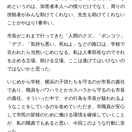
めというのは、加害者本人への憤りだけでなく、周りの
傍観者がみんな助けてくれない、先生も助けてくれない
ことがやはり1番辛い。
市長がこれまで行ってきた「人間のクズ」「ポンコツ」
「デブ」「気持ち悪い。死ねよ」などの陰口は、学校で
言われたら当然いじめになる。私は人事部長なのでそれ
を止める立場、助ける立場。ここは逃げてはいけないの
ではないかと思った。
いじめから学校、横浜の子供たちを守るのが市長の責任
であり、職員をパワハラとかカスハラから守るのも市長
の責任。そういった中で、その行為を市長が疑われるよ
うなことをしているのを改めていただき、市職員が安心
して市民の皆様のために働ける環境を確保していくこと
が、私の職責でもあると思い、今回このような行動に至
った。