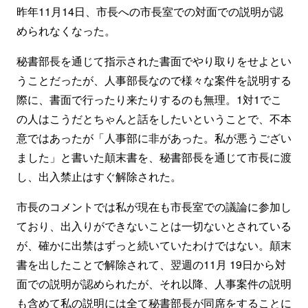
昨年11月14日、市長への市長室での対面での説明が認
められなくなった。
秘書部長を通じて指示された書面でやり取りをせよとい
うことだったが、人事部長なので様々な案件を説明する
際に、書面で行ったり来たりするのも無理。1対1でこ
の人はこうだとちゃんと話をしたいということで、不本
意ではあったが「人事部に非があった。私が悪うござい
ました」と書いた顛末書を、秘書部長を通じて市長に渡
し、出入禁止はすぐ解除された。
市長のコメントでは私が現在も市長室での議論に参加し
ており、出入りができないことは一切ないとされている
が、確かに出禁はずっと続いていたわけではない。顛末
書を出したことで解除されて、翌週の11月 19日から対
面での説明が認められたが、それ以降、人事案件の説明
も含めて私の説明には全て秘書部長が同席をすることに