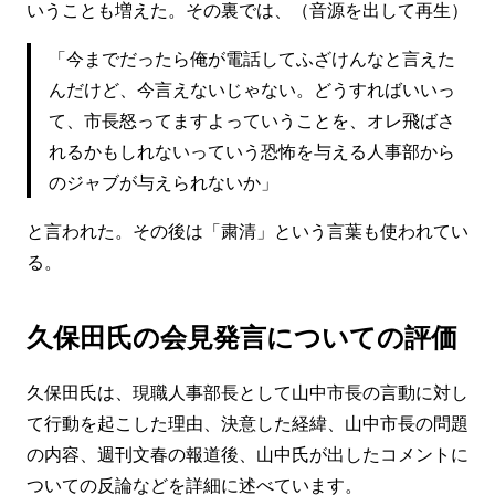
いうことも増えた。その裏では、（音源を出して再生）
「今までだったら俺が電話してふざけんなと言えた
んだけど、今言えないじゃない。どうすればいいっ
て、市長怒ってますよっていうことを、オレ飛ばさ
れるかもしれないっていう恐怖を与える人事部から
のジャブが与えられないか」
と言われた。その後は「粛清」という言葉も使われてい
る。
久保田氏の会見発言についての評価
久保田氏は、現職人事部長として山中市長の言動に対し
て行動を起こした理由、決意した経緯、山中市長の問題
の内容、週刊文春の報道後、山中氏が出したコメントに
ついての反論などを詳細に述べています。