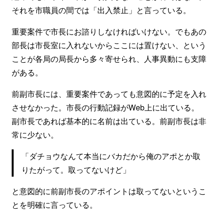
それを市職員の間では「出入禁止」と言っている。
重要案件で市長にお諮りしなければいけない。でもあの
部長は市長室に入れないからここには置けない、という
ことが各局の局長から多々寄せられ、人事異動にも支障
がある。
前副市長には、重要案件であっても意図的に予定を入れ
させなかった。市長の行動記録がWeb上に出ている。
副市長であれば基本的に名前は出ている。前副市長は非
常に少ない。
「ダチョウなんて本当にバカだから俺のアポとか取
りたがって。取ってないけど」
と意図的に前副市長のアポイントは取ってないというこ
とを明確に言っている。