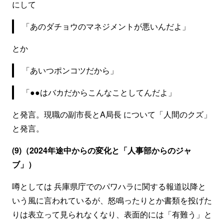
にして
「あのダチョウのマネジメントが悪いんだよ」
とか
「あいつポンコツだから」
「●●はバカだからこんなことしてんだよ」
と発言。現職の副市長とA局長 について「人間のクズ」
と発言。
(9)（2024年途中からの変化と「人事部からのジャ
ブ」）
噂としては 兵庫県庁でのパワハラに関する報道以降と
いう風に言われているが、怒鳴ったりとか書類を投げた
りは表立って見られなくなり、表面的には「有難う」と