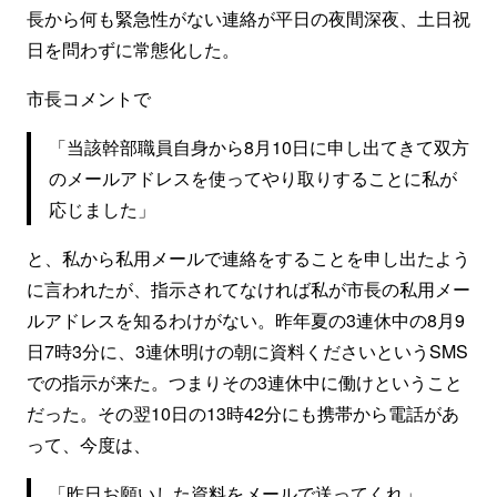
長から何も緊急性がない連絡が平日の夜間深夜、土日祝
日を問わずに常態化した。
市長コメントで
「当該幹部職員自身から8月10日に申し出てきて双方
のメールアドレスを使ってやり取りすることに私が
応じました」
と、私から私用メールで連絡をすることを申し出たよう
に言われたが、指示されてなければ私が市長の私用メー
ルアドレスを知るわけがない。昨年夏の3連休中の8月9
日7時3分に、3連休明けの朝に資料くださいというSMS
での指示が来た。つまりその3連休中に働けということ
だった。その翌10日の13時42分にも携帯から電話があ
って、今度は、
「昨日お願いした資料をメールで送ってくれ」