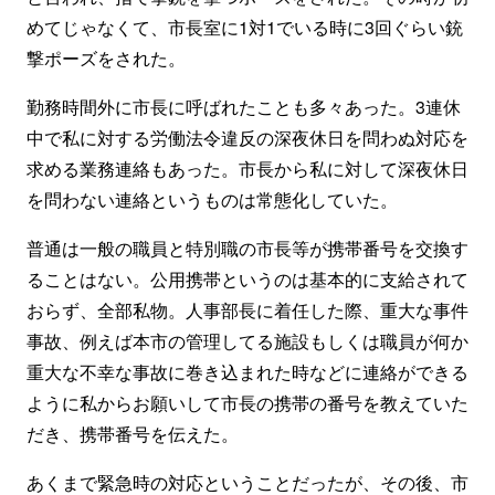
めてじゃなくて、市長室に1対1でいる時に3回ぐらい銃
撃ポーズをされた。
勤務時間外に市長に呼ばれたことも多々あった。3連休
中で私に対する労働法令違反の深夜休日を問わぬ対応を
求める業務連絡もあった。市長から私に対して深夜休日
を問わない連絡というものは常態化していた。
普通は一般の職員と特別職の市長等が携帯番号を交換す
ることはない。公用携帯というのは基本的に支給されて
おらず、全部私物。人事部長に着任した際、重大な事件
事故、例えば本市の管理してる施設もしくは職員が何か
重大な不幸な事故に巻き込まれた時などに連絡ができる
ように私からお願いして市長の携帯の番号を教えていた
だき、携帯番号を伝えた。
あくまで緊急時の対応ということだったが、その後、市