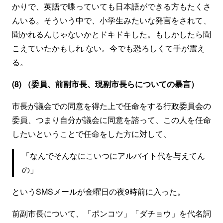
かりで、英語で喋っていても日本語ができる方もたくさ
んいる。そういう中で、小学生みたいな発言をされて、
聞かれるんじゃないかとドキドキした。もしかしたら聞
こえていたかもしれ ない。今でも恐ろしくて手が震え
る。
(8) （委員、前副市長、現副市長らについての暴言）
市長が議会での同意を得た上で任命をする行政委員会の
委員、つまり自分が議会に同意を諮って、この人を任命
したいということで任命をした方に対して、
「なんでそんなにこいつにアルバイト代を与えてん
の」
というSMSメールが金曜日の夜9時前に入った。
前副市長について、「ポンコツ」「ダチョウ」を代名詞