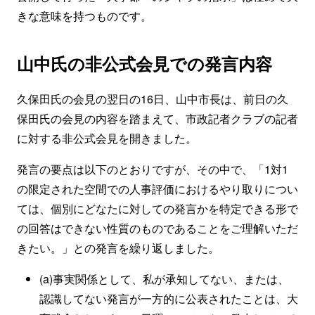
きな意味を持つものです。
山中氏の非公式会見での発言内容
久保田氏の会見の翌日の16日、山中市長は、前日の久
保田氏の会見の内容を踏まえて、市政記者クラブの記者
に対する非公式会見を開きました。
発言の要点は以下のとおりですが、その中で、「1対1
の限定された空間での人事評価におけるやり取りについ
ては、個別にどなたに対しての発言かを特定できる形で
の回答はできない性質のものであることをご理解いただ
きたい。」との発言を繰り返しました。
(a)事実関係として、私が承知してない、または、
認識してない発言が一方的に公表されたことは、大