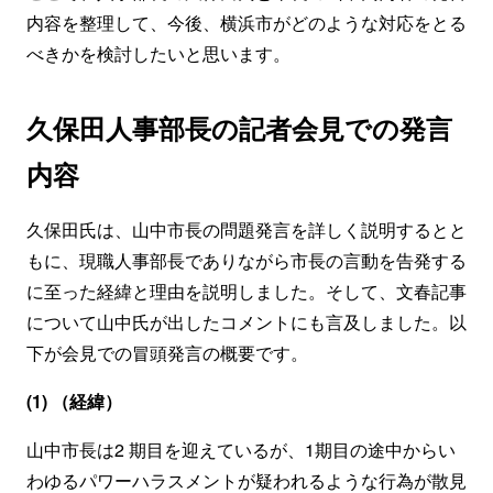
内容を整理して、今後、横浜市がどのような対応をとる
べきかを検討したいと思います。
久保田人事部長の記者会見での発言
内容
久保田氏は、山中市長の問題発言を詳しく説明するとと
もに、現職人事部長でありながら市長の言動を告発する
に至った経緯と理由を説明しました。そして、文春記事
について山中氏が出したコメントにも言及しました。以
下が会見での冒頭発言の概要です。
(1) （経緯）
山中市長は2 期目を迎えているが、1期目の途中からい
わゆるパワーハラスメントが疑われるような行為が散見