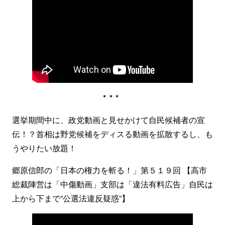
***
選挙期間中に、政党動画と見せかけて自民候補者の宣
伝！？首相は野党候補をディスる動画を拡散するし、も
うやりたい放題！
郷原信郎の「日本の権力を斬る！」第５１９回 【高市
総裁陣営は「中傷動画」支部は「違法有料広告」自民は
上から下まで”公選法違反疑惑”】