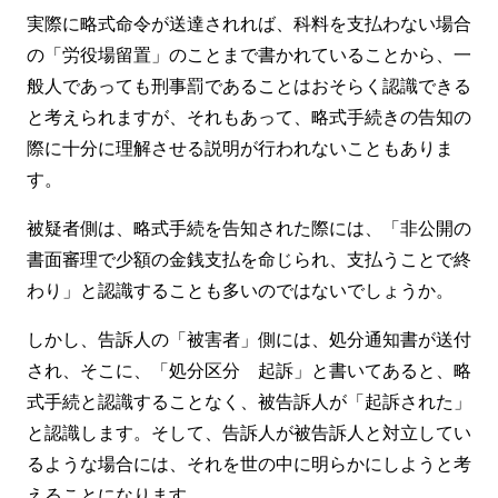
実際に略式命令が送達されれば、科料を支払わない場合
の「労役場留置」のことまで書かれていることから、一
般人であっても刑事罰であることはおそらく認識できる
と考えられますが、それもあって、略式手続きの告知の
際に十分に理解させる説明が行われないこともありま
す。
被疑者側は、略式手続を告知された際には、「非公開の
書面審理で少額の金銭支払を命じられ、支払うことで終
わり」と認識することも多いのではないでしょうか。
しかし、告訴人の「被害者」側には、処分通知書が送付
され、そこに、「処分区分 起訴」と書いてあると、略
式手続と認識することなく、被告訴人が「起訴された」
と認識します。そして、告訴人が被告訴人と対立してい
るような場合には、それを世の中に明らかにしようと考
えることになります。