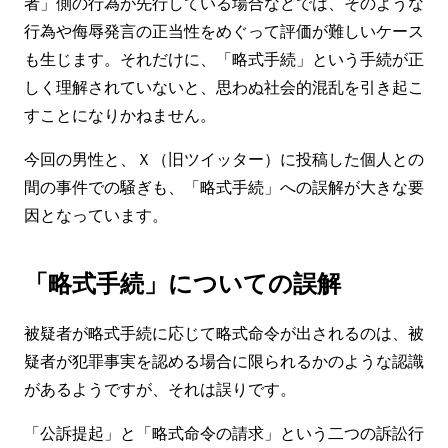
者」側の行為が先行している場合などでは、そのような
行為や侮辱発言の正当性をめぐって評価が難しいケース
も生じます。それだけに、「略式手続」という手続が正
しく理解されていないと、思わぬ社会的混乱を引き起こ
すことになりかねません。
今回の男性と、Ｘ（旧ツイッター）に投稿した個人との
間の事件での騒ぎも、「略式手続」への誤解が大きな要
因となっています。
「略式手続」についての誤解
被疑者が略式手続に応じて略式命令が出されるのは、被
疑者が犯罪事実を認める場合に限られるかのような認識
があるようですが、それは誤りです。
「公訴提起」と「略式命令の請求」という二つの訴訟行