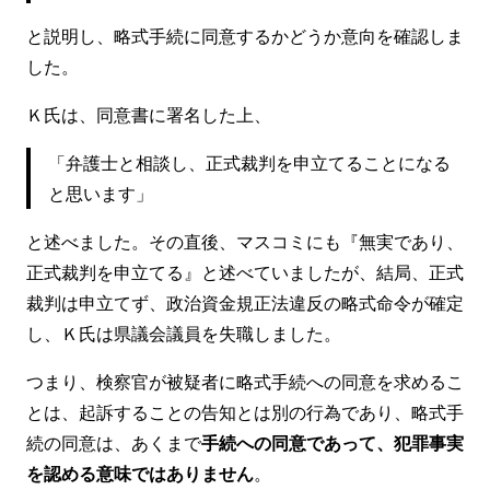
と説明し、略式手続に同意するかどうか意向を確認しま
した。
Ｋ氏は、同意書に署名した上、
「弁護士と相談し、正式裁判を申立てることになる
と思います」
と述べました。その直後、マスコミにも『無実であり、
正式裁判を申立てる』と述べていましたが、結局、正式
裁判は申立てず、政治資金規正法違反の略式命令が確定
し、Ｋ氏は県議会議員を失職しました。
つまり、検察官が被疑者に略式手続への同意を求めるこ
とは、起訴することの告知とは別の行為であり、略式手
続の同意は、あくまで
手続への同意であって、犯罪事実
を認める意味ではありません
。