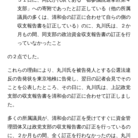
支部」への寄附であったと訂正している（他の所属
議員の多くは、清和会の訂正に合わせて自らの側の
収支報告書を訂正している）のに、丸川氏は、２か
月もの間、同支部の政治資金収支報告書の訂正を行
っていなかったこと
の２点でした。
これらの理由により、丸川氏を被告発人とする公選法違
反の告発状を東京地検に告発し、翌日の記者会見でその
ことを公表したところ、その日に、丸川氏は、上記政党
支部の収支報告書を清和会の訂正に合わせて訂正しまし
た。
多くの所属議員が、清和会の訂正を受けてすぐに資金管
理団体又は政党支部の収支報告書の訂正を行っているの
に、２か月もの間、全く訂正を行わなかったのは、丸川