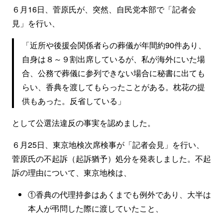
６月16日、菅原氏が、突然、自民党本部で「記者会
見」を行い、
「近所や後援会関係者らの葬儀が年間約90件あり、
自身は８～９割出席しているが、私が海外にいた場
合、公務で葬儀に参列できない場合に秘書に出ても
らい、香典を渡してもらったことがある。枕花の提
供もあった。反省している」
として公選法違反の事実を認めました。
６月25日、東京地検次席検事が「記者会見」を行い、
菅原氏の不起訴（起訴猶予）処分を発表しました。不起
訴の理由について、東京地検は、
①香典の代理持参はあくまでも例外であり、大半は
本人が弔問した際に渡していたこと、