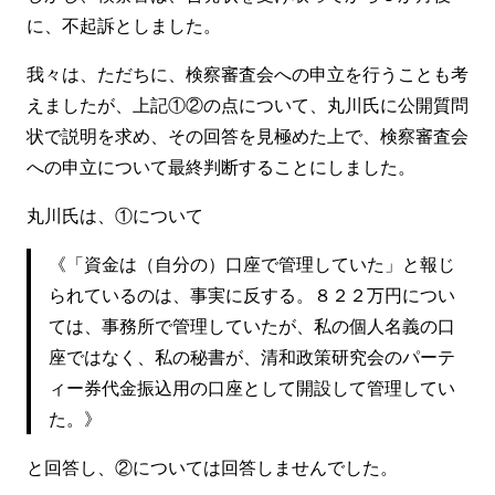
に、不起訴としました。
我々は、ただちに、検察審査会への申立を行うことも考
えましたが、上記①②の点について、丸川氏に公開質問
状で説明を求め、その回答を見極めた上で、検察審査会
への申立について最終判断することにしました。
丸川氏は、①について
《「資金は（自分の）口座で管理していた」と報じ
られているのは、事実に反する。８２２万円につい
ては、事務所で管理していたが、私の個人名義の口
座ではなく、私の秘書が、清和政策研究会のパーテ
ィー券代金振込用の口座として開設して管理してい
た。》
と回答し、②については回答しませんでした。