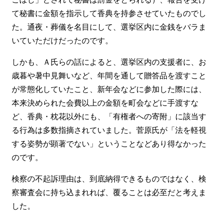
て秘書に金額を指示して香典を持参させていたものでし
た。通夜・葬儀を名目にして、選挙区内に金銭をバラま
いていただけだったのです。
しかも、Ａ氏らの話によると、選挙区内の支援者に、お
歳暮や暑中見舞いなど、年間を通して贈答品を渡すこと
が常態化していたこと、新年会などに参加した際には、
本来決められた会費以上の金額を町会などに手渡すな
ど、香典・枕花以外にも、「有権者への寄附」に該当す
る行為は多数指摘されていました。菅原氏が「法を軽視
する姿勢が顕著でない」ということなどあり得なかった
のです。
検察の不起訴理由は、到底納得できるものではなく、検
察審査会に持ち込まれれば、覆ることは必至だと考えま
した。