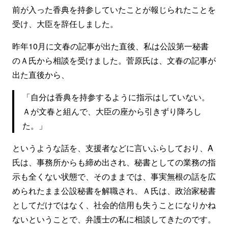
前が入った香典を持参していたことが報じられたことを
受け、大臣を辞任しました。
昨年10月に文春の記事が出た直後、私は公設第一秘書
のＡ氏から相談を受けました。菅原氏は、文春の記事が
出た直後から、
「自分は香典を持参するように指示はしていない。
Ａが文春と組んで、大臣の座から引きずり降ろし
た。」
というような話を、支援者などに言いふらしており、A
氏は、事務所からも締め出され、秘書としての業務の指
示も全くない状態で、そのままでは、事実無根の話を広
められたまま公設秘書を解職され、Ａ氏は、政治家秘書
としてだけではなく、社会的信用も失うことになりかね
ないということで、弁護士の私に相談してきたのです。