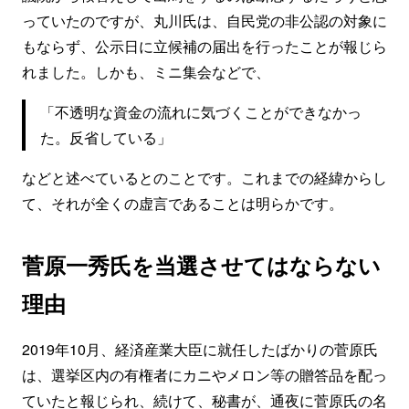
っていたのですが、丸川氏は、自民党の非公認の対象に
もならず、公示日に立候補の届出を行ったことが報じら
れました。しかも、ミニ集会などで、
「不透明な資金の流れに気づくことができなかっ
た。反省している」
などと述べているとのことです。これまでの経緯からし
て、それが全くの虚言であることは明らかです。
菅原一秀氏を当選させてはならない
理由
2019年10月、経済産業大臣に就任したばかりの菅原氏
は、選挙区内の有権者にカニやメロン等の贈答品を配っ
ていたと報じられ、続けて、秘書が、通夜に菅原氏の名