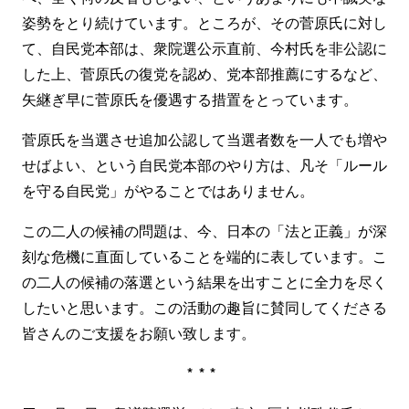
姿勢をとり続けています。ところが、その菅原氏に対し
て、自民党本部は、衆院選公示直前、今村氏を非公認に
した上、菅原氏の復党を認め、党本部推薦にするなど、
矢継ぎ早に菅原氏を優遇する措置をとっています。
菅原氏を当選させ追加公認して当選者数を一人でも増や
せばよい、という自民党本部のやり方は、凡そ「ルール
を守る自民党」がやることではありません。
この二人の候補の問題は、今、日本の「法と正義」が深
刻な危機に直面していることを端的に表しています。こ
の二人の候補の落選という結果を出すことに全力を尽く
したいと思います。この活動の趣旨に賛同してくださる
皆さんのご支援をお願い致します。
***