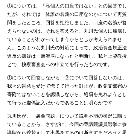
①については、「私個人の口座ではない」との回答でし
たが、それでは一体誰の名義の口座なのかについて再質
問をしたところ、回答を拒絶しました。口座の名義が答
えられないのは、それを答えると、丸川氏個人に帰属し
ていることがわかってしまうからとしか考えられませ
ん。このような丸川氏の対応によって、政治資金規正法
違反の嫌疑は一層濃厚になったと判断し、私と上脇教授
とで、検察審査会への申立てを行ったものです。
①について回答しながら、②について回答しないのは、
我々の告発を受けて慌てて行った訂正が、政党支部宛の
寄附ではないことを認識しながら、処罰を免れようとし
て行った虚偽記入だからであることは明らかです。
丸川氏が、「裏金問題」について説明不能の状況に陥っ
ていることから、さすがに、今回の衆議院議員選挙に参
議院から鞍替えして出馬をするのは断念するだろうと思