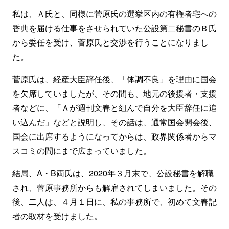
私は、Ａ氏と、同様に菅原氏の選挙区内の有権者宅への
香典を届ける仕事をさせられていた公設第二秘書のＢ氏
から委任を受け、菅原氏と交渉を行うことになりまし
た。
菅原氏は、経産大臣辞任後、「体調不良」を理由に国会
を欠席していましたが、その間も、地元の後援者・支援
者などに、「Ａが週刊文春と組んで自分を大臣辞任に追
い込んだ」などと説明し、その話は、通常国会開会後、
国会に出席するようになってからは、政界関係者からマ
スコミの間にまで広まっていました。
結局、A・B両氏は、2020年３月末で、公設秘書を解職
され、菅原事務所からも解雇されてしまいました。その
後、二人は、４月１日に、私の事務所で、初めて文春記
者の取材を受けました。